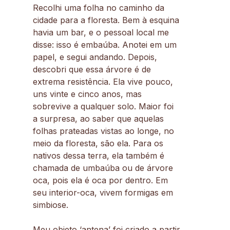
Recolhi uma folha no caminho da
cidade para a floresta. Bem à esquina
havia um bar, e o pessoal local me
disse: isso é embaúba. Anotei em um
papel, e segui andando. Depois,
descobri que essa árvore é de
extrema resistência. Ela vive pouco,
uns vinte e cinco anos, mas
sobrevive a qualquer solo. Maior foi
a surpresa, ao saber que aquelas
folhas prateadas vistas ao longe, no
meio da floresta, são ela. Para os
nativos dessa terra, ela também é
chamada de umbaúba ou de árvore
oca, pois ela é oca por dentro. Em
seu interior-oca, vivem formigas em
simbiose.
Meu objeto ‘antena’ foi criado a partir