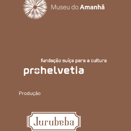
Produção