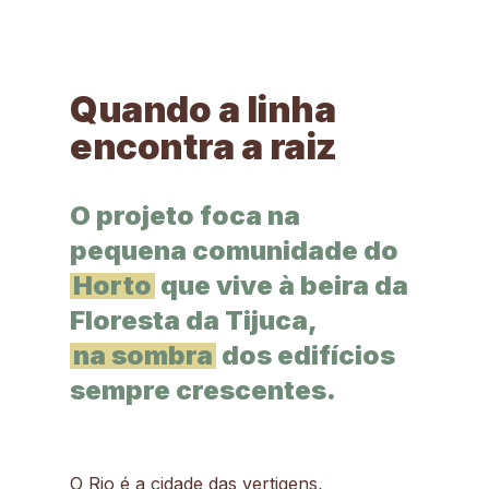
Quando a linha
encontra a raiz
O projeto foca na
pequena comunidade do
Horto
que vive à beira da
Floresta da Tijuca,
na sombra
dos edifícios
sempre crescentes.
O Rio é a cidade das vertigens,