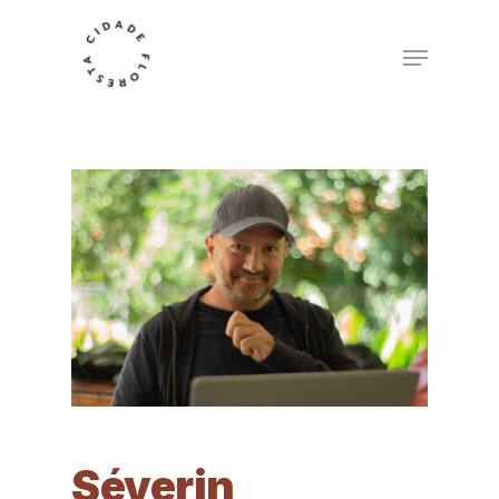
Séverin