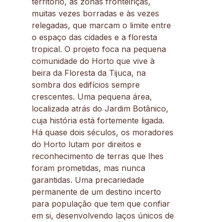
território, as zonas fronteiriças,
muitas vezes borradas e às vezes
relegadas, que marcam o limite entre
o espaço das cidades e a floresta
tropical. O projeto foca na pequena
comunidade do Horto que vive à
beira da Floresta da Tijuca, na
sombra dos edifícios sempre
crescentes. Uma pequena área,
localizada atrás do Jardim Botânico,
cuja história está fortemente ligada.
Há quase dois séculos, os moradores
do Horto lutam por direitos e
reconhecimento de terras que lhes
foram prometidas, mas nunca
garantidas. Uma precariedade
permanente de um destino incerto
para população que tem que confiar
em si, desenvolvendo laços únicos de