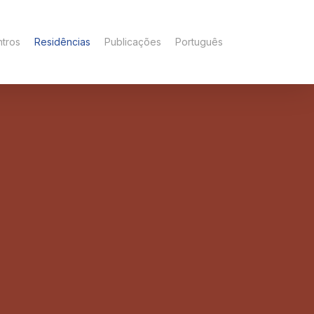
tros
Residências
Publicações
Português