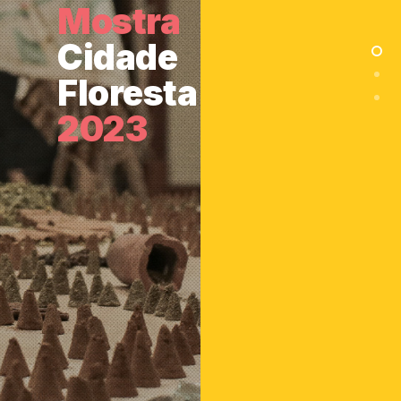
Mostra
Cidade
Floresta
2023